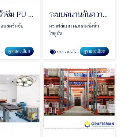
ระบบกันรั่วซึม PU Injection
ระบบฉนวนกันความร้อน PU Foam หลังคา และผนัง
อนสตรัคชั่น
คราฟส์แมน คอนสตรัคชั่น
โซลูชั่น
ดูรายละเอียด
ดูรายละเอียด
n
ระบบฉนวนกันความร้อน PU Foam หลังคา และผนัง