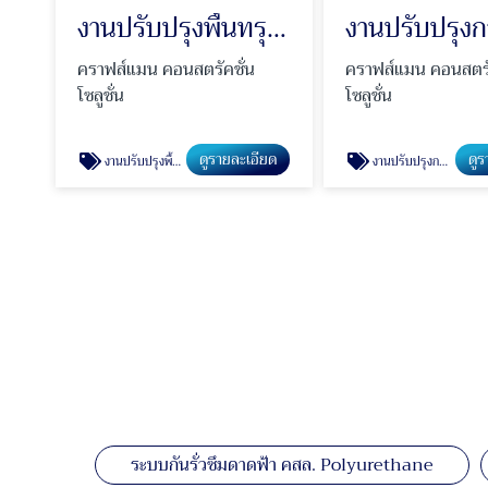
งานปรับปรุงพื้นทรุด ถนนทรุด โครงสร้างทรุด
คราฟส์แมน คอนสตรัคชั่น
คราฟส์แมน คอนสตรั
โซลูชั่น
โซลูชั่น
ดูรายละเอียด
ดูร
งานปรับปรุงพื้นทรุด ถนนทรุด โครงสร้างทรุด
งานปรับปรุงการทรุดตัวจากดินสไลด์
ระบบกันรั่วซึมดาดฟ้า คสล. Polyurethane