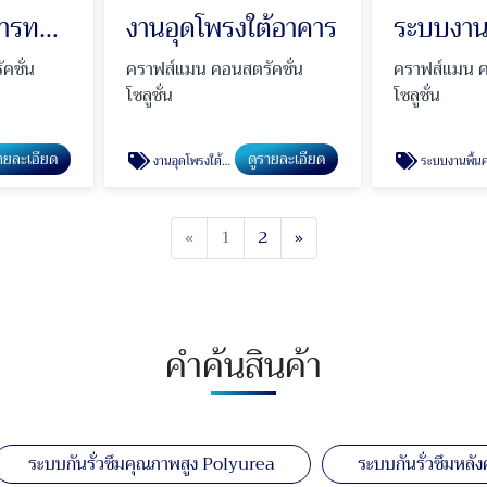
งานปรับปรุงการทรุดตัวจากดินสไลด์
งานอุดโพรงใต้อาคาร
ระบบงานพ
คชั่น
คราฟส์แมน คอนสตรัคชั่น
คราฟส์แมน ค
โซลูชั่น
โซลูชั่น
ายละเอียด
ดูรายละเอียด
งานอุดโพรงใต้อาคาร
ระบบงานพื้นคลีนรู
Previous
Next
«
1
2
»
คำค้นสินค้า
ระบบกันรั่วซึมคุณภาพสูง Polyurea
ระบบกันรั่วซึมหลัง