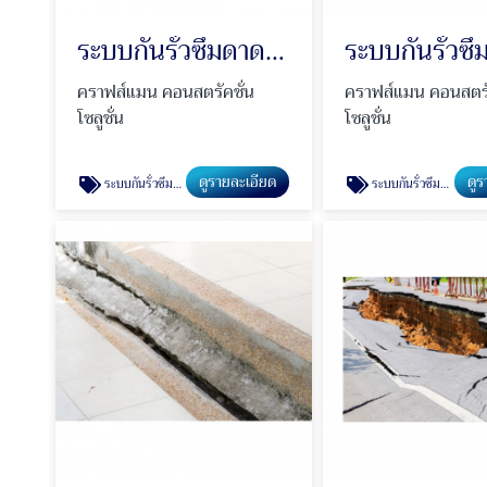
ระบบกันรั่วซึมดาดฟ้า คสล. Polyurethane
คราฟส์แมน คอนสตรัคชั่น
คราฟส์แมน คอนสตรั
โซลูชั่น
โซลูชั่น
ดูรายละเอียด
ดูร
ระบบกันรั่วซึมดาดฟ้า คสล. Polyurethane
ระบบกันรั่วซึมคุณภาพสูง Polyurea