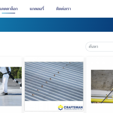
แคตตาล็อก
แกลเลอรี่
ติดต่อเรา