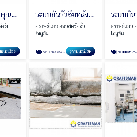
ระบบกันรั่วซึมคุณภาพสูง Polyurea
ระบบกันรั่วซึมหลังคาเมทัลชีท
คชั่น
คราฟส์แมน คอนสตรัคชั่น
คราฟส์แมน ค
โซลูชั่น
โซลูชั่น
ายละเอียด
ดูรายละเอียด
ระบบกันรั่วซึมหลังคาเมทัลชีท
ระบบกันรั่วซึม PU Injectio