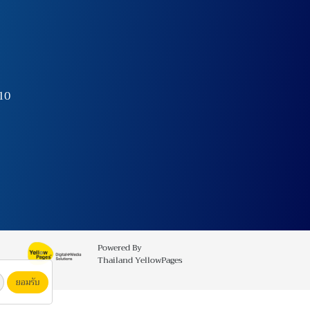
10
Powered By
Thailand YellowPages
ยอมรับ