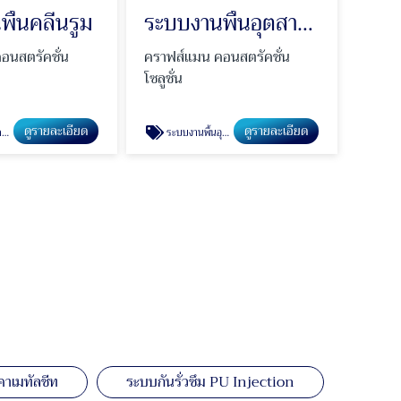
ื้นคลีนรูม
ระบบงานพื้นอุตสาหกรรม
อนสตรัคชั่น
คราฟส์แมน คอนสตรัคชั่น
โซลูชั่น
ดูรายละเอียด
ดูรายละเอียด
ม
ระบบงานพื้นอุตสาหกรรม
คาเมทัลชีท
ระบบกันรั่วซึม PU Injection