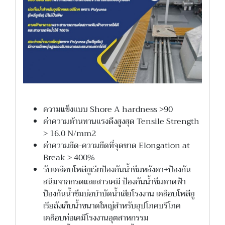
ความแข็งแบบ Shore A hardness >90
ค่าความต้านทานแรงดึงสูงสุด Tensile Strength
> 16.0 N/mm2
ค่าความยืด-ความยืดที่จุดขาด Elongation at
Break > 400%
รับเคลือบโพลียูเรียป้องกันน้ำซึมหลังคา+ป้องกัน
สนิมจากกรดและสารเคมี ป้องกันน้ำซึมดาดฟ้า
ป้องกันน้ำซึมบ่อบำบัดน้ำเสียโรงงาน เคลือบโพลียู
เรียถังเก็บน้ำขนาดใหญ่สำหรับอุปโภคบริโภค
เคลือบท่อเคมีโรงงานอุตสาหกรรม