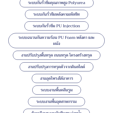
ระบบกันรั่วซึมคุณภาพสูง Polyurea
ระบบกันรั่วซึมหลังคาเมทัลชีท
ระบบกันรั่วซึม PU Injection
ระบบฉนวนกันความร้อน PU Foam หลังคา และ
ผนัง
งานปรับปรุงพื้นทรุด ถนนทรุด โครงสร้างทรุด
งานปรับปรุงการทรุดตัวจากดินสไลด์
งานอุดโพรงใต้อาคาร
ระบบงานพื้นคลีนรูม
ระบบงานพื้นอุตสาหกรรม