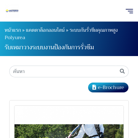
หน้าแรก
»
แคตตาล็อกออนไลน์
»
ระบบกันรั่วซึมคุณภาพสูง
Polyurea
รับเหมาวางระบบงานป้องกันการรั่วซึม
e-Brochure