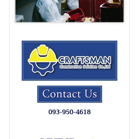
093-950-4618