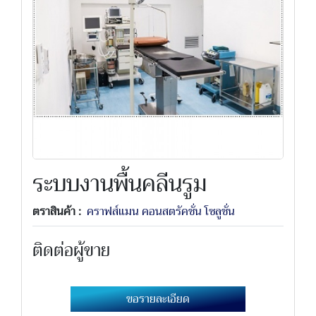
ระบบงานพื้นคลีนรูม
ตราสินค้า :
คราฟส์แมน คอนสตรัคชั่น โซลูชั่น
ติดต่อผู้ขาย
ขอรายละเอียด