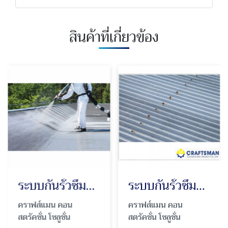
สินค้าที่เกี่ยวข้อง
ระบบกันรั่วซึมคุณภาพสูง Polyurea
ระบบกันรั่วซึมหลังคาเมทัลชีท
คราฟส์แมน คอน
คราฟส์แมน คอน
สตรัคชั่น โซลูชั่น
สตรัคชั่น โซลูชั่น