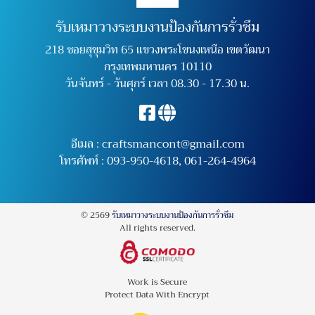
รับเหมาวางระบบงานป้องกันการรั่วซึม
218 ซอยสุขุมวิท 65 แขวงพระโขนงเหนือ เขตวัฒนา
กรุงเทพมหานคร 10110
วันจันทร์ - วันศุกร์ เวลา 08.30 - 17.30 น.
อีเมล :
craftsmancont@gmail.com
โทรศัพท์ :
093-950-4618
,
061-264-4964
© 2569
รับเหมาวางระบบงานป้องกันการรั่วซึม
All rights reserved.
Work is Secure
Protect Data With Encrypt