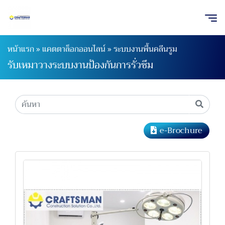
หน้าแรก
»
แคตตาล็อกออนไลน์
»
ระบบงานพื้นคลีนรูม
รับเหมาวางระบบงานป้องกันการรั่วซึม
e-Brochure