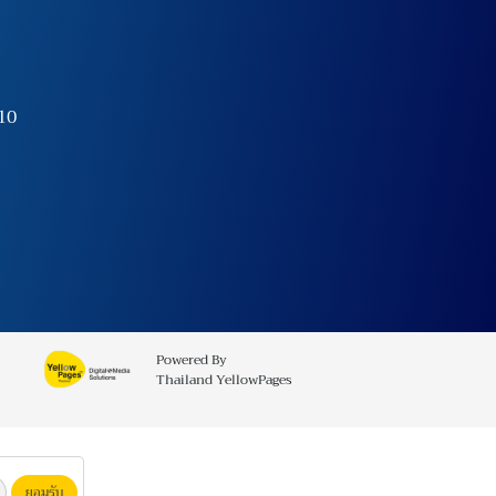
10
Powered By
Thailand YellowPages
ยอมรับ