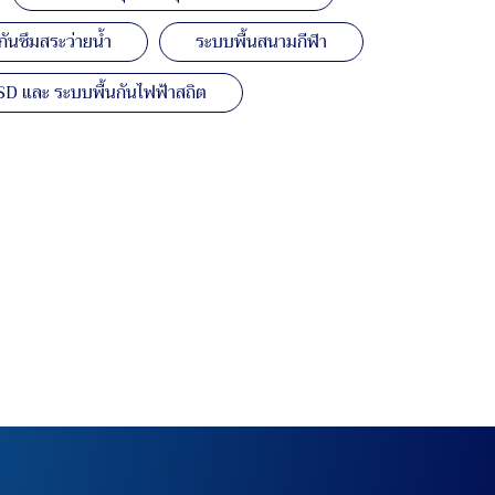
ันซึมสระว่ายน้ำ
ระบบพื้นสนามกีฬา
SD และ ระบบพื้นกันไฟฟ้าสถิต