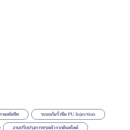
คาเมทัลชีท
ระบบกันรั่วซึม PU Injection
งานปรับปรุงการทรุดตัวจากดินสไลด์