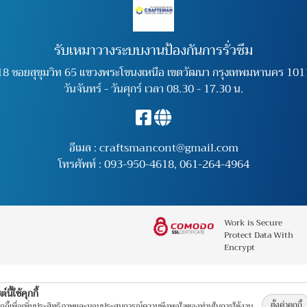
รับเหมาวางระบบงานป้องกันการรั่วซึม
18 ซอยสุขุมวิท 65 แขวงพระโขนงเหนือ เขตวัฒนา กรุงเทพมหานคร 101
วันจันทร์ - วันศุกร์ เวลา 08.30 - 17.30 น.
อีเมล :
craftsmancont@gmail.com
โทรศัพท์ :
093-950-4618
,
061-264-4964
Work is Secure
Protect Data With
Encrypt
์นี้ใช้คุกกี้
ตั้งค่าคุกกี้
คุกกี้เพื่อเพิ่มประสิทธิภาพและมอบประสบการณ์ความพึงพอใจของท่านในการใช้งาน