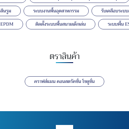
ลีนรูม
ระบบงานพื้นอุตสาหกรรม
รับเคลือบระบบก
ยาง EPDM
ติดตั้งระบบพื้นสนามเด็กเล่น
ระบบพื้น E
ตราสินค้า
คราฟส์แมน คอนสตรัคชั่น โซลูชั่น