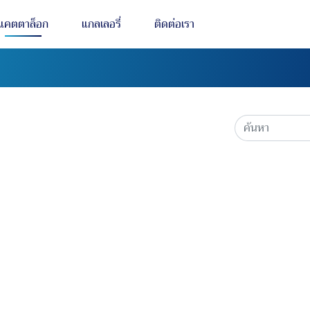
แคตตาล็อก
แกลเลอรี่
ติดต่อเรา