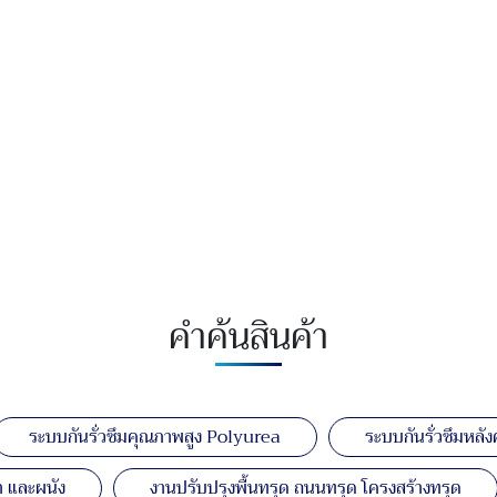
คำค้นสินค้า
ระบบกันรั่วซึมคุณภาพสูง Polyurea
ระบบกันรั่วซึมหลัง
 และผนัง
งานปรับปรุงพื้นทรุด ถนนทรุด โครงสร้างทรุด