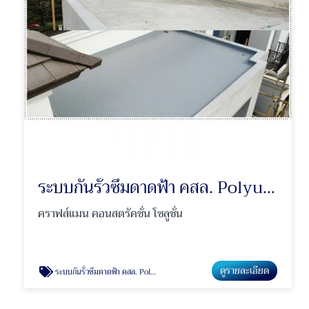
ระบบกันรั่วซึมดาดฟ้า คสล. Polyurethane
คราฟส์แมน คอนสตรัคชั่น โซลูชั่น
ดูรายละเอียด
ระบบกันรั่วซึมดาดฟ้า คสล. Polyurethane