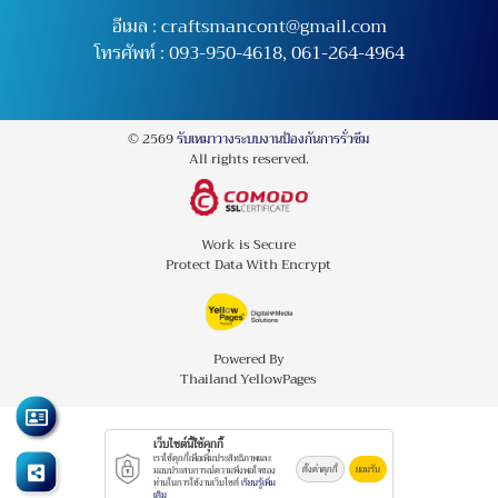
อีเมล :
craftsmancont@gmail.com
โทรศัพท์ :
093-950-4618
,
061-264-4964
© 2569
รับเหมาวางระบบงานป้องกันการรั่วซึม
All rights reserved.
Work is Secure
Protect Data With Encrypt
Powered By
Thailand YellowPages
เว็บไซต์นี้ใช้คุกกี้
เราใช้คุกกี้เพื่อเพิ่มประสิทธิภาพและ
ตั้งค่าคุกกี้
ยอมรับ
มอบประสบการณ์ความพึงพอใจของ
ท่านในการใช้งานเว็บไซต์
เรียนรู้เพิ่ม
เติม