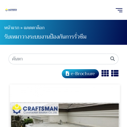
หน้าแรก
»
แคตตาล็อก
รับเหมาวางระบบงานป้องกันการรั่วซึม
e-Brochure