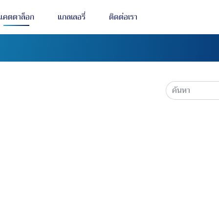
แคตตาล็อก
แกลเลอรี่
ติดต่อเรา