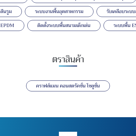
ลีนรูม
ระบบงานพื้นอุตสาหกรรม
รับเคลือบระบบก
ยาง EPDM
ติดตั้งระบบพื้นสนามเด็กเล่น
ระบบพื้น E
ตราสินค้า
คราฟส์แมน คอนสตรัคชั่น โซลูชั่น