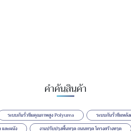
คำค้นสินค้า
ระบบกันรั่วซึมคุณภาพสูง Polyurea
ระบบกันรั่วซึมหลัง
 และผนัง
งานปรับปรุงพื้นทรุด ถนนทรุด โครงสร้างทรุด