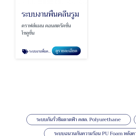
ระบบงานพื้นคลีนรูม
คราฟส์แมน คอนสตรัคชั่น
โซลูชั่น
ดูรายละเอียด
ระบบงานพื้นคลีนรูม
ระบบกันรั่วซึมดาดฟ้า คสล. Polyurethane
ระบบฉนวนกันความร้อน PU Foam หลังคา