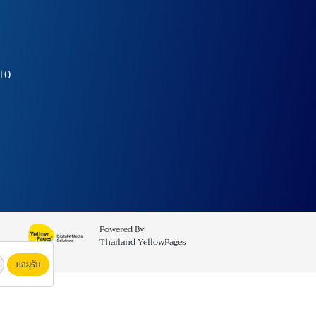
10
Powered By
Thailand YellowPages
ยอมรับ