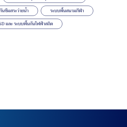
ันซึมสระว่ายน้ำ
ระบบพื้นสนามกีฬา
SD และ ระบบพื้นกันไฟฟ้าสถิต