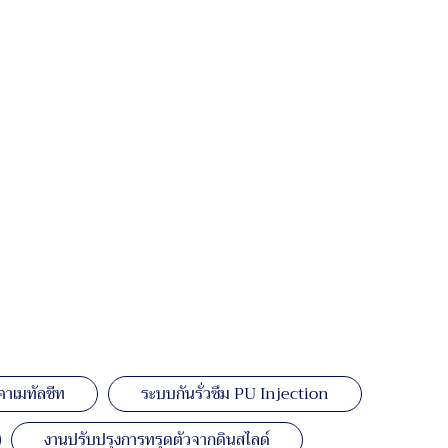
คาเมทัลชีท
ระบบกันรั่วซึม PU Injection
งานปรับปรุงการทรุดตัวจากดินสไลด์